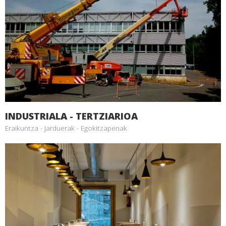
INDUSTRIALA - TERTZIARIOA
Eraikuntza - Jarduerak - Egokitzapenak