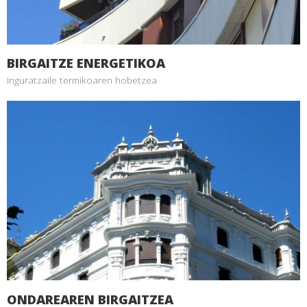
BIRGAITZE ENERGETIKOA
Inguratzaile termikoaren hobetzea
ONDAREAREN BIRGAITZEA