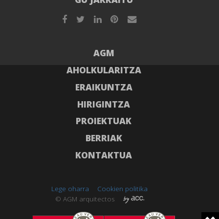
AGM
AHOLKULARITZA
ERAIKUNTZA
HIRIGINTZA
PROIEKTUAK
BERRIAK
KONTAKTUA
Lege oharra
Cookien politika
© AGM arquitectos