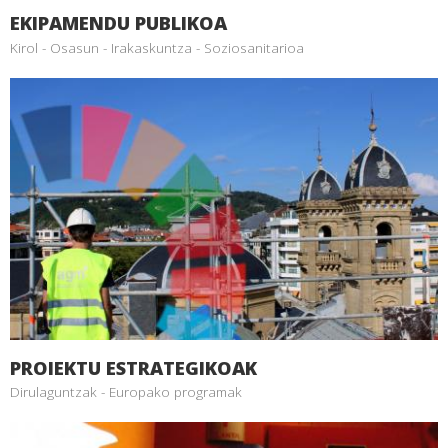
EKIPAMENDU PUBLIKOA
Kirol - Osasun - Irakaskuntza - Soziosanitarioa
PROIEKTU ESTRATEGIKOAK
Dirulaguntzak - Europako programak