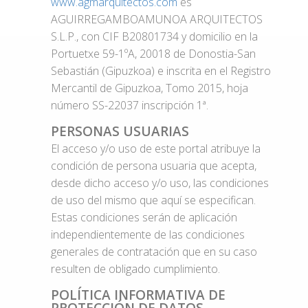
www.agmarquitectos.com
es
AGUIRREGAMBOAMUNOA ARQUITECTOS
S.L.P., con CIF B20801734 y domicilio en la
Portuetxe 59-1ºA, 20018 de Donostia-San
Sebastián (Gipuzkoa) e inscrita en el Registro
Mercantil de Gipuzkoa, Tomo 2015, hoja
número SS-22037 inscripción 1ª.
PERSONAS USUARIAS
El acceso y/o uso de este portal atribuye la
condición de persona usuaria que acepta,
desde dicho acceso y/o uso, las condiciones
de uso del mismo que aquí se especifican.
Estas condiciones serán de aplicación
independientemente de las condiciones
generales de contratación que en su caso
resulten de obligado cumplimiento.
POLÍTICA INFORMATIVA DE
PROTECCIÓN DE DATOS