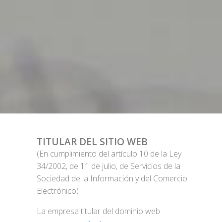
TITULAR DEL SITIO WEB
(En cumplimiento del artículo 10 de la Ley
34/2002, de 11 de julio, de Servicios de la
Sociedad de la Información y del Comercio
Electrónico)
La empresa titular del dominio web