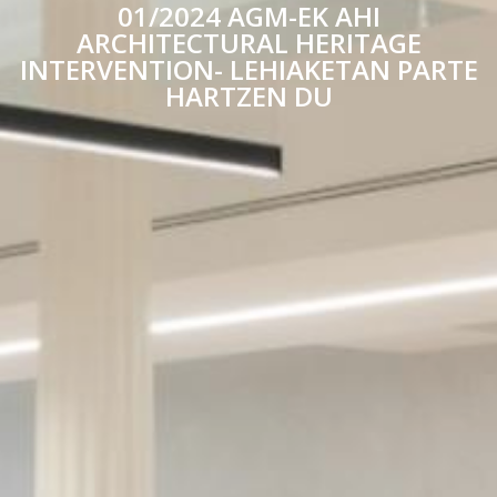
01/2024 AGM-EK AHI
ARCHITECTURAL HERITAGE
INTERVENTION- LEHIAKETAN PARTE
HARTZEN DU