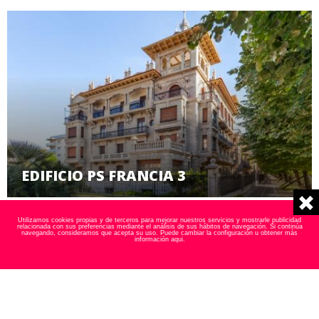
EDIFICIO PS FRANCIA 3
Utilizamos cookies propias y de terceros para mejorar nuestros servicios y mostrarle publicidad
relacionada con sus preferencias mediante el análisis de sus hábitos de navegación. Si continúa
navegando, consideramos que acepta su uso. Puede cambiar la configuración u obtener más
información
aqui
.