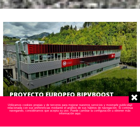
PROYECTO EUROPEO BIPVBOOST
Utilizamos cookies propias y de terceros para mejorar nuestros servicios y mostrarle publicidad
relacionada con sus preferencias mediante el análisis de sus hábitos de navegación. Si continúa
navegando, consideramos que acepta su uso. Puede cambiar la configuración u obtener más
información
aqui
.