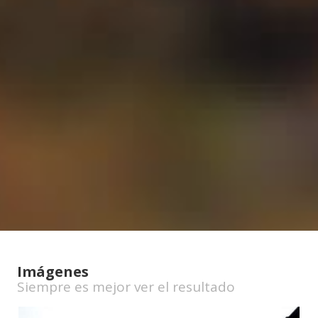
Imágenes
Siempre es mejor ver el resultado