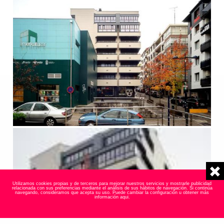
Utilizamos cookies propias y de terceros para mejorar nuestros servicios y mostrarle publicidad
relacionada con sus preferencias mediante el análisis de sus hábitos de navegación. Si continúa
navegando, consideramos que acepta su uso. Puede cambiar la configuración u obtener más
información
aqui
.