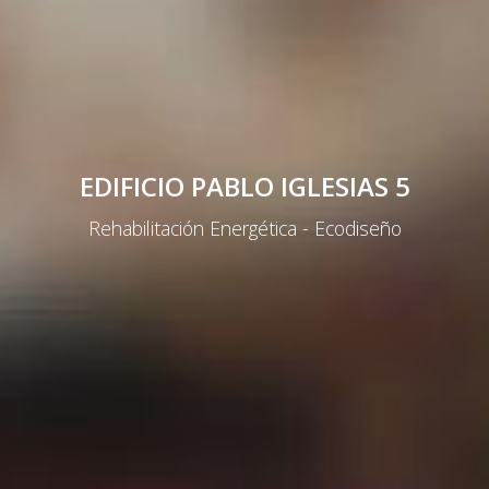
EDIFICIO PABLO IGLESIAS 5
Rehabilitación Energética - Ecodiseño