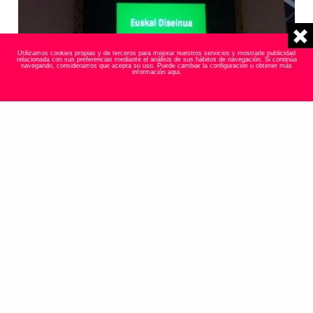
Utilizamos cookies propias y de terceros para mejorar nuestros servicios y mostrarle publicidad
relacionada con sus preferencias mediante el análisis de sus hábitos de navegación. Si continúa
navegando, consideramos que acepta su uso. Puede cambiar la configuración u obtener más
información
aqui
.
Agm participa en el encuentro entre arquitectos y