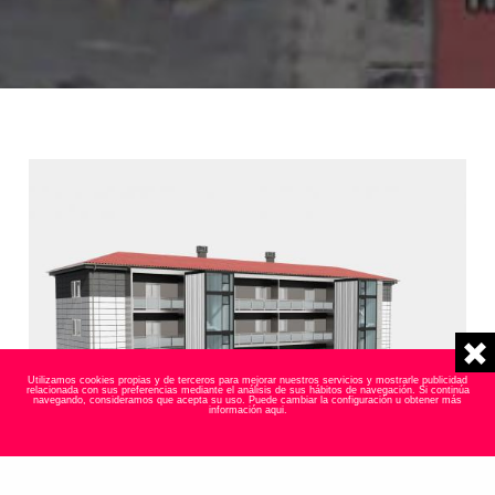
Utilizamos cookies propias y de terceros para mejorar nuestros servicios y mostrarle publicidad
relacionada con sus preferencias mediante el análisis de sus hábitos de navegación. Si continúa
navegando, consideramos que acepta su uso. Puede cambiar la configuración u obtener más
información
aqui
.